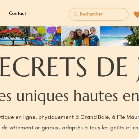
Contact
SECRETS DE
es uniques hautes e
tique en ligne, physiquement à Grand Baie, à l'île Mau
 de vêtement originaux, adaptés à tous les goûts et c