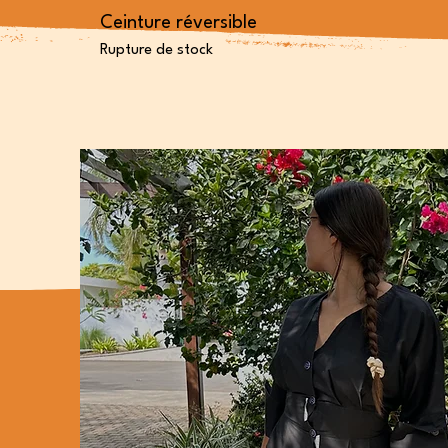
Ceinture réversible
Rupture de stock