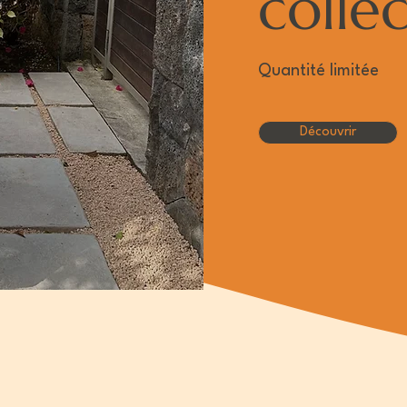
colle
Quantité limitée
Découvrir