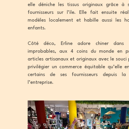
elle déniche les tissus originaux grâce à
fournisseurs sur l’ile. Elle fait ensuite réa
modèles localement et habille aussi les 
enfants.
Côté déco, Erline adore chiner dans 
improbables, aux 4 coins du monde en pri
articles artisanaux et originaux avec le souc
privilégier un commerce équitable qu’elle e
certains de ses fournisseurs depuis la
l’entreprise.