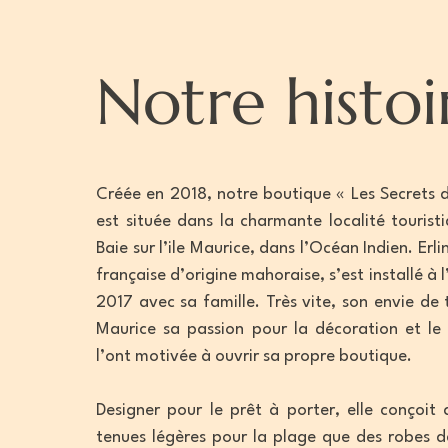
Notre histoi
Créée en 2018, notre boutique « Les Secrets 
est située dans la charmante localité touris
Baie sur l’ile Maurice, dans l’Océan Indien. Er
française d’origine mahoraise, s’est installé à l
2017 avec sa famille. Très vite, son envie de 
Maurice sa passion pour la décoration et le
l’ont motivée à ouvrir sa propre boutique.
Designer pour le prêt à porter, elle conçoit 
tenues légères pour la plage que des robes d