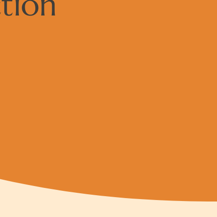
ction