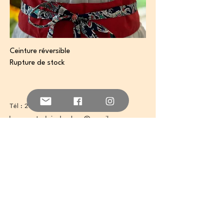
Ceinture réversible
Rupture de stock
Tél :
268 1656
lessecretsdejade.shop@gmail.com