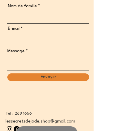
Nom de famille
E-mail
Message
Envoyer
Tél :
268 1656
lessecretsdejade.shop@gmail.com